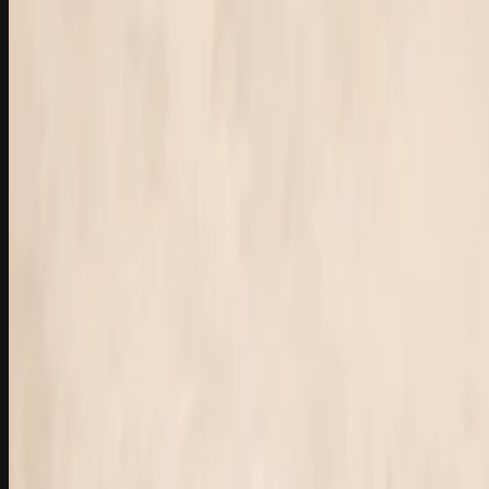
100% Handwerk