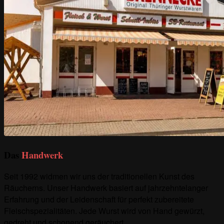
Das
Handwerk
Seit 1992 widmen wir uns der traditionellen Kunst des
Räucherns. Unser Handwerk basiert auf jahrzehntelanger
Erfahrung und der Leidenschaft für perfekt zubereitete
Fleischspezialitäten. Jede Wurst wird von Hand gewürzt,
gedreht und schonend geräuchert.